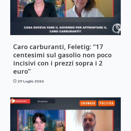
Caro carburanti, Feletig: “17
centesimi sul gasolio non poco
incisivi con i prezzi sopra i 2
euro”
29 Luglio 2026
CRONACA
POLITICA