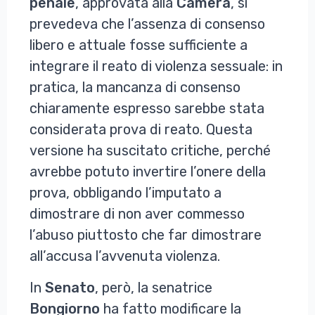
penale
, approvata alla
Camera
, si
prevedeva che l’assenza di consenso
libero e attuale fosse sufficiente a
integrare il reato di violenza sessuale: in
pratica, la mancanza di consenso
chiaramente espresso sarebbe stata
considerata prova di reato. Questa
versione ha suscitato critiche, perché
avrebbe potuto invertire l’onere della
prova, obbligando l’imputato a
dimostrare di non aver commesso
l’abuso piuttosto che far dimostrare
all’accusa l’avvenuta violenza.
In
Senato
, però, la senatrice
Bongiorno
ha fatto modificare la