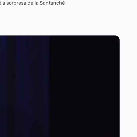
t a sorpresa della Santanchè