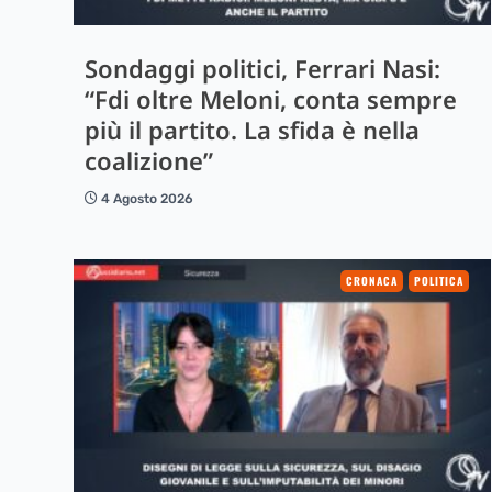
Sondaggi politici, Ferrari Nasi:
“Fdi oltre Meloni, conta sempre
più il partito. La sfida è nella
coalizione”
4 Agosto 2026
CRONACA
POLITICA