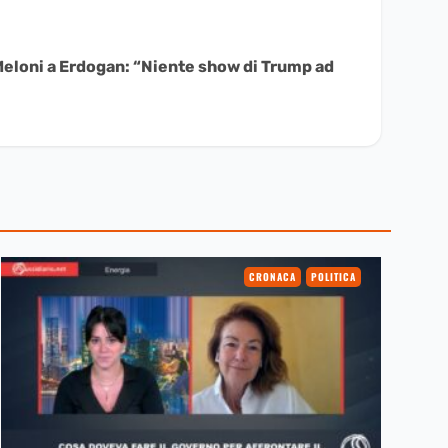
i Meloni a Erdogan: “Niente show di Trump ad
CRONACA
POLITICA