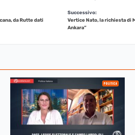
Successivo:
ana, da Rutte dati
Vertice Nato, la richiesta d
Ankara”
POLITICA