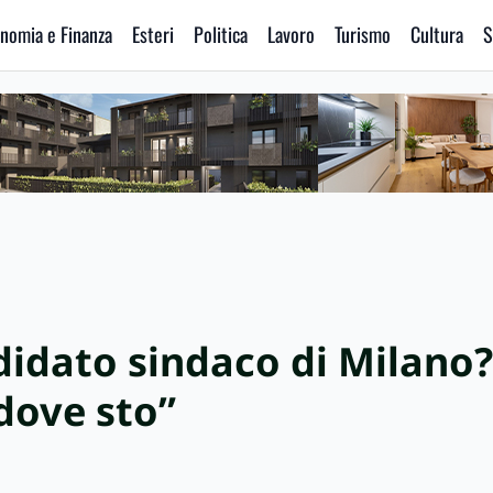
nomia e Finanza
Esteri
Politica
Lavoro
Turismo
Cultura
S
didato sindaco di Milano?
dove sto”