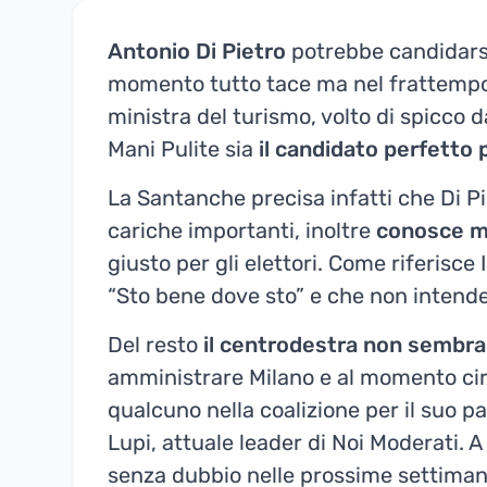
Antonio Di Pietro
potrebbe candidarsi
momento tutto tace ma nel frattempo 
ministra del turismo, volto di spicco da 
Mani Pulite sia
il candidato perfetto 
La Santanche precisa infatti che Di Pie
cariche importanti, inoltre
conosce mo
giusto per gli elettori. Come riferisc
“Sto bene dove sto” e che non intendev
Del resto
il centrodestra non sembra
amministrare Milano e al momento circ
qualcuno nella coalizione per il suo p
Lupi, attuale leader di Noi Moderati.
senza dubbio nelle prossime settimane