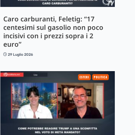
Caro carburanti, Feletig: “17
centesimi sul gasolio non poco
incisivi con i prezzi sopra i 2
euro”
29 Luglio 2026
ESTERI
POLITICA