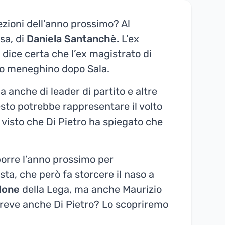
lezioni dell’anno prossimo? Al
sa, di
Daniela Santanchè.
L’ex
si dice certa che l’ex magistrato di
o meneghino dopo Sala.
a anche di leader di partito e altre
sto potrebbe rappresentare il volto
 visto che Di Pietro ha spiegato che
orre l’anno prossimo per
ta, che però fa storcere il naso a
rdone
della Lega, ma anche Maurizio
 breve anche Di Pietro? Lo scopriremo