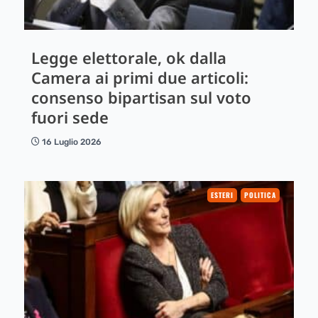
Legge elettorale, ok dalla
Camera ai primi due articoli:
consenso bipartisan sul voto
fuori sede
16 Luglio 2026
ESTERI
POLITICA