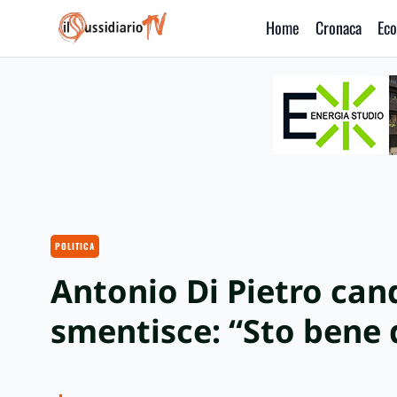
Home
Cronaca
Eco
IlSussidiario TV
POLITICA
Antonio Di Pietro can
smentisce: “Sto bene 