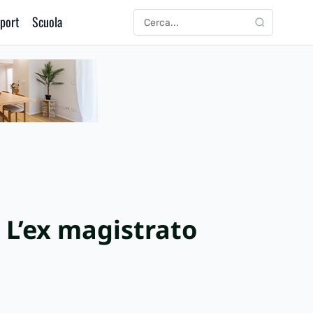
port
Scuola
CERCA
Cerca:
 L’ex magistrato