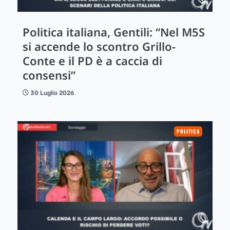
Politica italiana, Gentili: “Nel M5S
si accende lo scontro Grillo-
Conte e il PD è a caccia di
consensi”
30 Luglio 2026
POLITICA