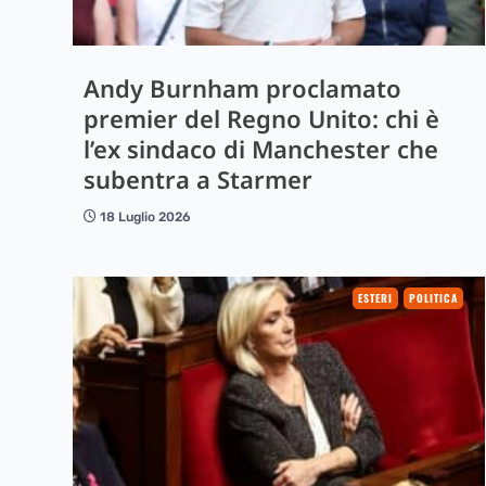
Andy Burnham proclamato
premier del Regno Unito: chi è
l’ex sindaco di Manchester che
subentra a Starmer
18 Luglio 2026
ESTERI
POLITICA