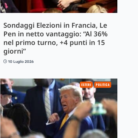
Sondaggi Elezioni in Francia, Le
Pen in netto vantaggio: “Al 36%
nel primo turno, +4 punti in 15
giorni”
10 Luglio 2026
ESTERI
POLITICA