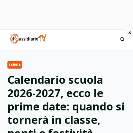
×
IlSussidiario TV
SCUOLA
Calendario scuola
2026-2027, ecco le
prime date: quando si
tornerà in classe,