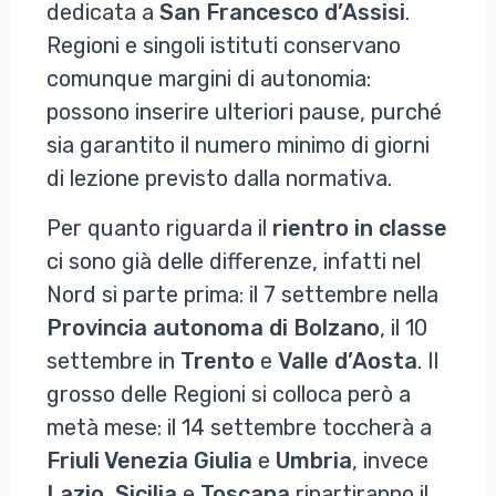
dedicata a
San Francesco d’Assisi
.
Regioni e singoli istituti conservano
comunque margini di autonomia:
possono inserire ulteriori pause, purché
sia garantito il numero minimo di giorni
di lezione previsto dalla normativa.
Per quanto riguarda il
rientro in classe
ci sono già delle differenze, infatti nel
Nord si parte prima: il 7 settembre nella
Provincia autonoma di Bolzano
, il 10
settembre in
Trento
e
Valle d’Aosta
. Il
grosso delle Regioni si colloca però a
metà mese: il 14 settembre toccherà a
Friuli Venezia Giulia
e
Umbria
, invece
Lazio
,
Sicilia
e
Toscana
ripartiranno il