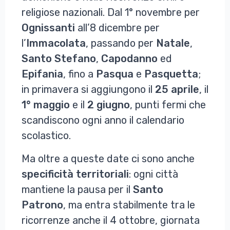
religiose nazionali. Dal 1° novembre per
Ognissanti
all’8 dicembre per
l’
Immacolata
, passando per
Natale
,
Santo
Stefano
,
Capodanno
ed
Epifania
, fino a
Pasqua
e
Pasquetta
;
in primavera si aggiungono il
25 aprile
, il
1° maggio
e il
2 giugno
, punti fermi che
scandiscono ogni anno il calendario
scolastico.
Ma oltre a queste date ci sono anche
specificità
territoriali
: ogni città
mantiene la pausa per il
Santo
Patrono
, ma entra stabilmente tra le
ricorrenze anche il 4 ottobre, giornata