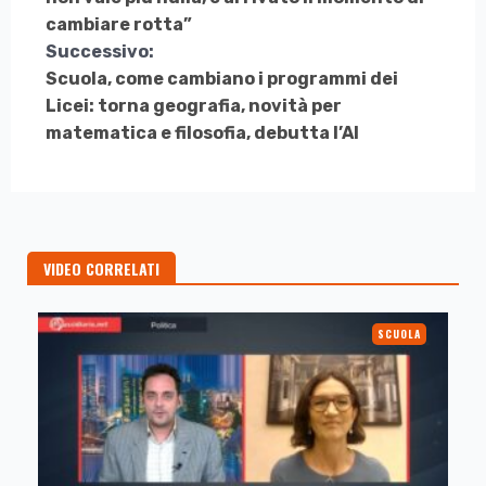
Leggere
cambiare rotta”
Successivo:
Scuola, come cambiano i programmi dei
Licei: torna geografia, novità per
matematica e filosofia, debutta l’AI
VIDEO CORRELATI
SCUOLA