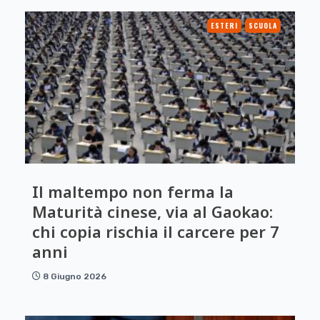
ESTERI
SCUOLA
Il maltempo non ferma la
Maturità cinese, via al Gaokao:
chi copia rischia il carcere per 7
anni
8 Giugno 2026