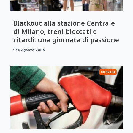
Blackout alla stazione Centrale
di Milano, treni bloccati e
ritardi: una giornata di passione
8 Agosto 2026
CRONACA