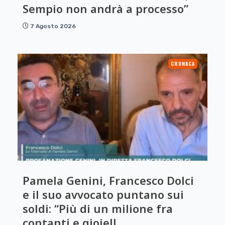
Sempio non andrà a processo”
7 Agosto 2026
CRONACA
Pamela Genini, Francesco Dolci
e il suo avvocato puntano sui
soldi: “Più di un milione fra
contanti e gioiell