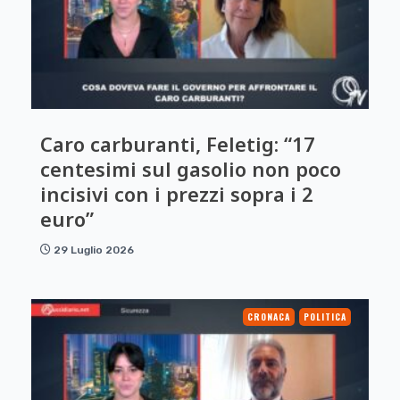
Caro carburanti, Feletig: “17
centesimi sul gasolio non poco
incisivi con i prezzi sopra i 2
euro”
29 Luglio 2026
CRONACA
POLITICA