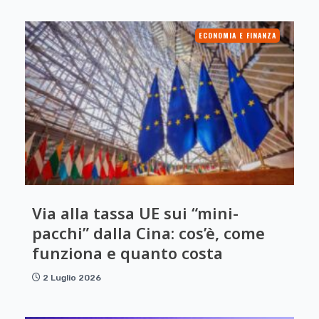
ECONOMIA E FINANZA
Via alla tassa UE sui “mini-
pacchi” dalla Cina: cos’è, come
funziona e quanto costa
2 Luglio 2026