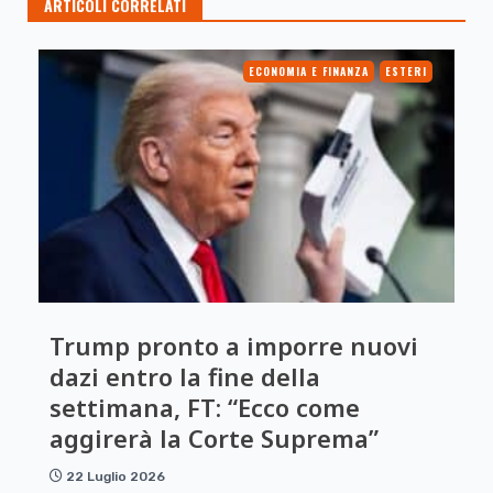
ARTICOLI CORRELATI
ECONOMIA E FINANZA
ESTERI
Trump pronto a imporre nuovi
dazi entro la fine della
settimana, FT: “Ecco come
aggirerà la Corte Suprema”
22 Luglio 2026