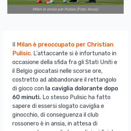
Milan in ansia per Pulisic (Foto: Ansa)
Il
Milan è preoccupato per Christian
Pulisic
. L’attaccante si è infortunato in
occasione della sfida fra gli Stati Uniti e
il Belgio giocatasi nelle scorse ore,
costretto ad abbandonare il rettangolo
di gioco con
la caviglia dolorante dopo
60 minuti.
Lo stesso Pulisic ha fatto
sapere di essersi slogato caviglia e
ginocchio, di conseguenza il club
rossonero è in ansia, in attesa di