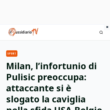
×
IlSussidiario TV
SPORT
Milan, l’infortunio di
Pulisic preoccupa:
attaccante si è
slogato la caviglia