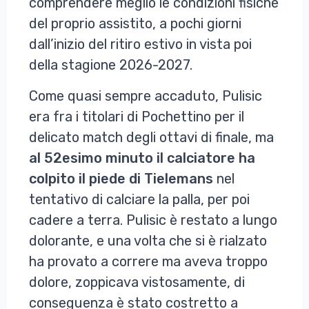
comprendere meglio le condizioni fisiche
del proprio assistito, a pochi giorni
dall’inizio del ritiro estivo in vista poi
della stagione 2026-2027.
Come quasi sempre accaduto, Pulisic
era fra i titolari di Pochettino per il
delicato match degli ottavi di finale, ma
al 52esimo minuto il calciatore ha
colpito il piede di Tielemans
nel
tentativo di calciare la palla, per poi
cadere a terra. Pulisic è restato a lungo
dolorante, e una volta che si è rialzato
ha provato a correre ma aveva troppo
dolore, zoppicava vistosamente, di
conseguenza è stato costretto a