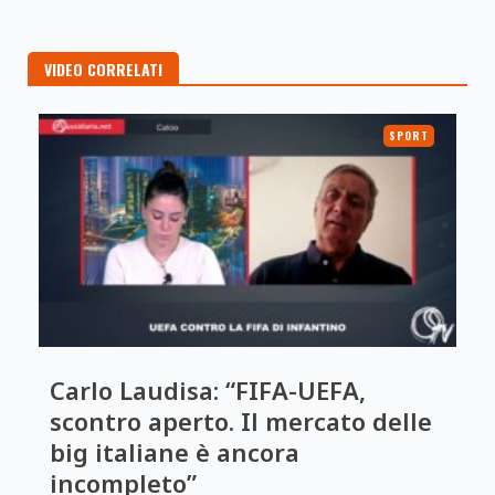
VIDEO CORRELATI
SPORT
Carlo Laudisa: “FIFA-UEFA,
scontro aperto. Il mercato delle
big italiane è ancora
incompleto”