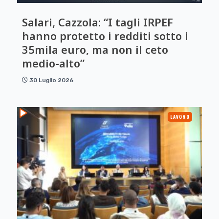
Salari, Cazzola: “I tagli IRPEF
hanno protetto i redditi sotto i
35mila euro, ma non il ceto
medio-alto”
30 Luglio 2026
LAVORO