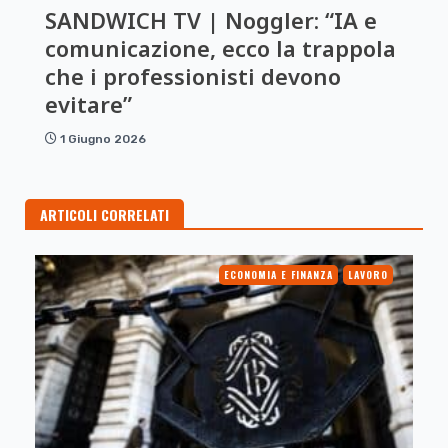
SANDWICH TV | Noggler: “IA e
comunicazione, ecco la trappola
che i professionisti devono
evitare”
1 Giugno 2026
ARTICOLI CORRELATI
ECONOMIA E FINANZA
LAVORO