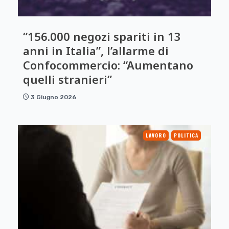
“156.000 negozi spariti in 13
anni in Italia”, l’allarme di
Confocommercio: “Aumentano
quelli stranieri”
3 Giugno 2026
LAVORO
POLITICA