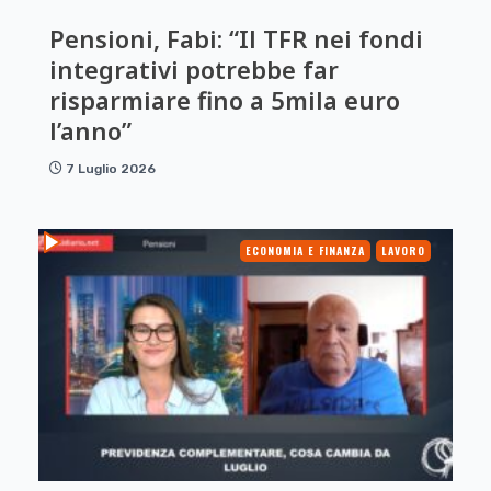
Pensioni, Fabi: “Il TFR nei fondi
integrativi potrebbe far
risparmiare fino a 5mila euro
l’anno”
7 Luglio 2026
ECONOMIA E FINANZA
LAVORO