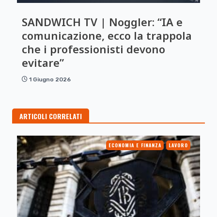
SANDWICH TV | Noggler: “IA e
comunicazione, ecco la trappola
che i professionisti devono
evitare”
1 Giugno 2026
ARTICOLI CORRELATI
ECONOMIA E FINANZA
LAVORO