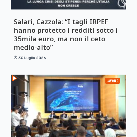
Salari, Cazzola: “I tagli IRPEF
hanno protetto i redditi sotto i
35mila euro, ma non il ceto
medio-alto”
30 Luglio 2026
LAVORO