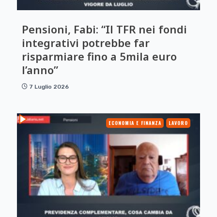
Pensioni, Fabi: “Il TFR nei fondi
integrativi potrebbe far
risparmiare fino a 5mila euro
l’anno”
7 Luglio 2026
ECONOMIA E FINANZA
LAVORO