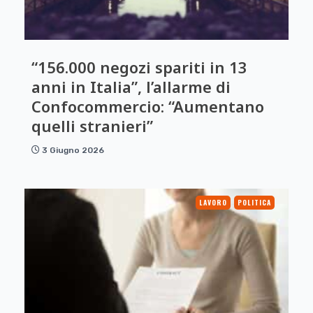
“156.000 negozi spariti in 13
anni in Italia”, l’allarme di
Confocommercio: “Aumentano
quelli stranieri”
3 Giugno 2026
LAVORO
POLITICA