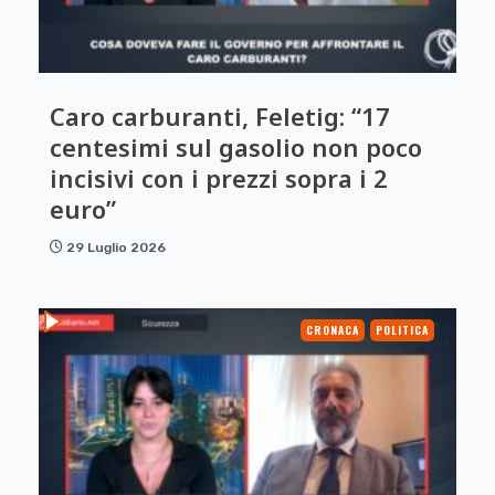
Caro carburanti, Feletig: “17
centesimi sul gasolio non poco
incisivi con i prezzi sopra i 2
euro”
29 Luglio 2026
CRONACA
POLITICA