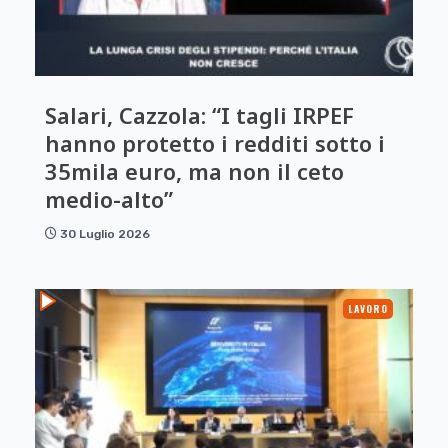
Salari, Cazzola: “I tagli IRPEF
hanno protetto i redditi sotto i
35mila euro, ma non il ceto
medio-alto”
30 Luglio 2026
LAVORO