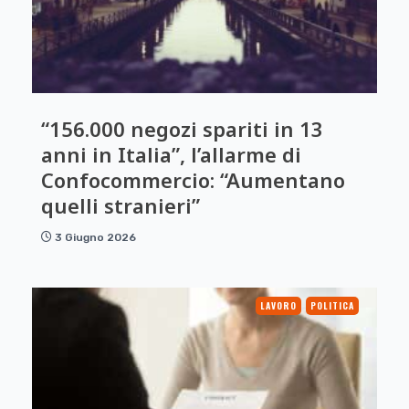
“156.000 negozi spariti in 13
anni in Italia”, l’allarme di
Confocommercio: “Aumentano
quelli stranieri”
3 Giugno 2026
LAVORO
POLITICA