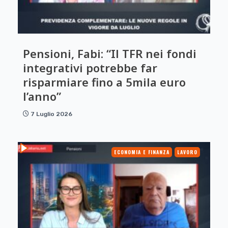
Pensioni, Fabi: “Il TFR nei fondi
integrativi potrebbe far
risparmiare fino a 5mila euro
l’anno”
7 Luglio 2026
ECONOMIA E FINANZA
LAVORO