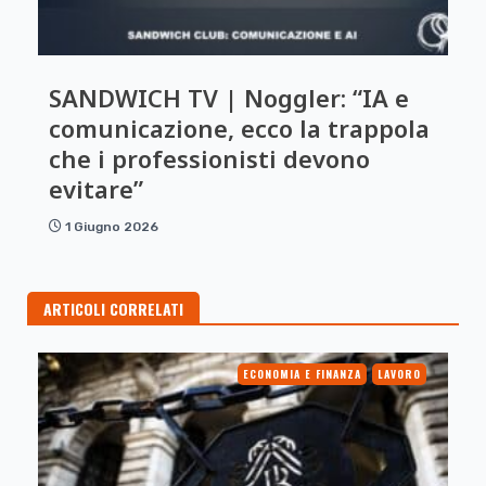
SANDWICH TV | Noggler: “IA e
comunicazione, ecco la trappola
che i professionisti devono
evitare”
1 Giugno 2026
ARTICOLI CORRELATI
ECONOMIA E FINANZA
LAVORO