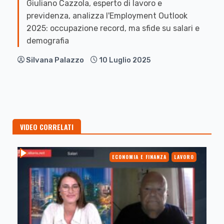
Giuliano Cazzola, esperto di lavoro e
previdenza, analizza l'Employment Outlook
2025: occupazione record, ma sfide su salari e
demografia
Silvana Palazzo
10 Luglio 2025
VIDEO CORRELATI
ECONOMIA E FINANZA
LAVORO