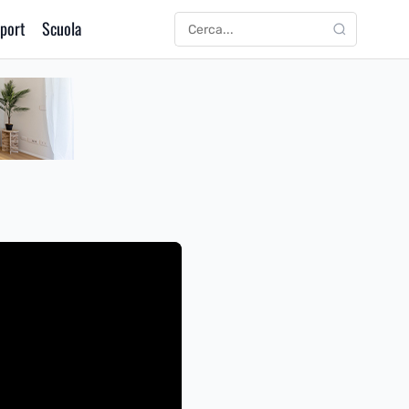
port
Scuola
CERCA
Cerca: