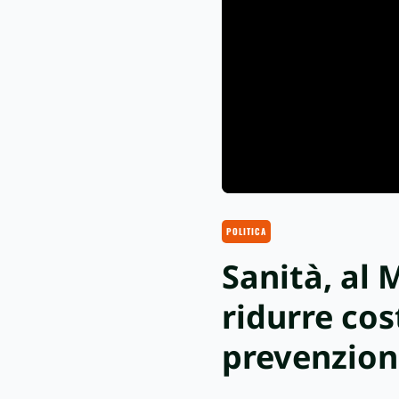
POLITICA
Sanità, al 
ridurre cos
prevenzio