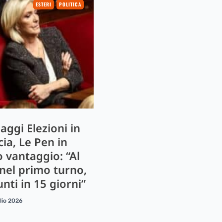
ESTERI
POLITICA
aggi Elezioni in
ia, Le Pen in
o vantaggio: “Al
nel primo turno,
nti in 15 giorni”
lio 2026