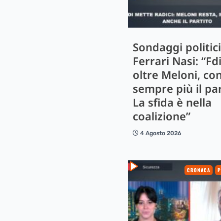
Sondaggi politici
Ferrari Nasi: “Fd
oltre Meloni, co
sempre più il par
La sfida è nella
coalizione”
4 Agosto 2026
CRONACA
P