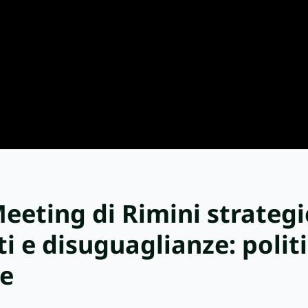
Meeting di Rimini strategi
ti e disuguaglianze: polit
ne