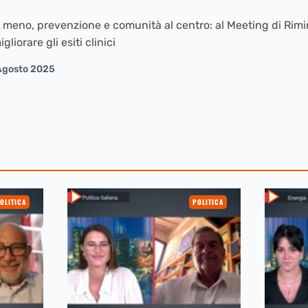
 meno, prevenzione e comunità al centro: al Meeting di Rimi
liorare gli esiti clinici
Agosto 2025
OLITICA
POLITICA