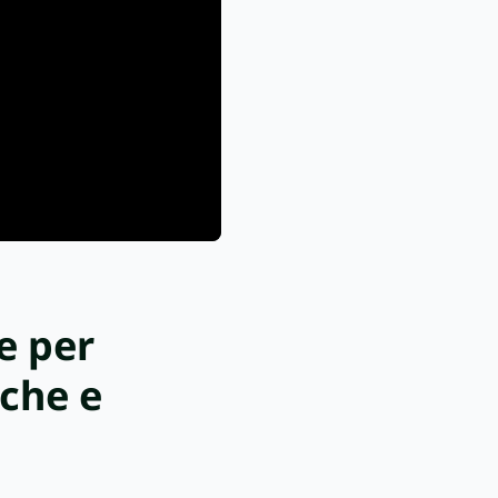
e per
iche e