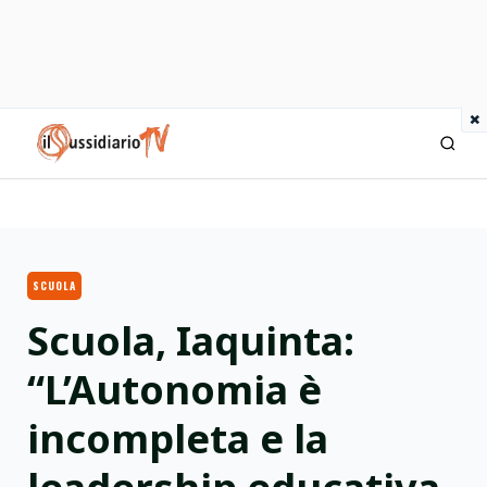
×
IlSussidiario TV
SCUOLA
Scuola, Iaquinta:
“L’Autonomia è
incompleta e la