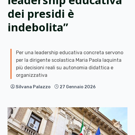
leadership educativa
dei presidi è
indebolita”
Per una leadership educativa concreta servono
per la dirigente scolastica Maria Paola Iaquinta
più decisioni reali su autonomia didattica e
organizzativa
Silvana Palazzo
27 Gennaio 2026