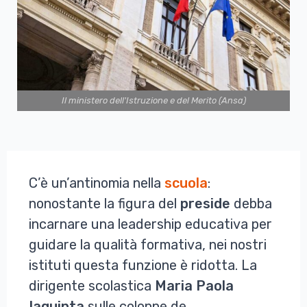
Il ministero dell'Istruzione e del Merito (Ansa)
C’è un’antinomia nella
scuola
:
nonostante la figura del
preside
debba
incarnare una leadership educativa per
guidare la qualità formativa, nei nostri
istituti questa funzione è ridotta. La
dirigente scolastica
Maria Paola
Iaquinta
sulle colonne de