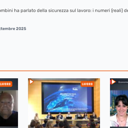
lombini ha parlato della sicurezza sul lavoro: i numeri (reali)
ttembre 2025
LAVORO
LAVORO