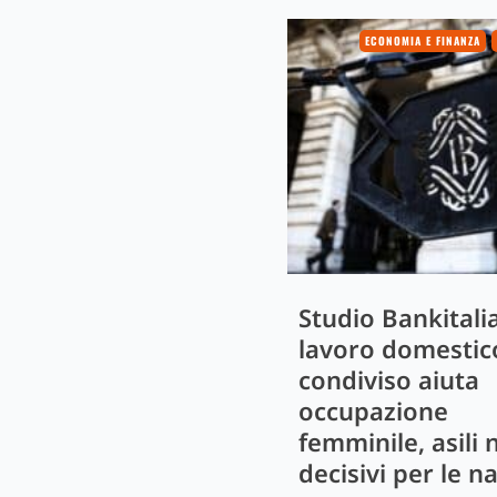
ECONOMIA E FINANZA
Studio Bankitalia
lavoro domestic
condiviso aiuta
occupazione
femminile, asili 
decisivi per le n