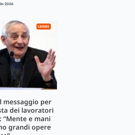
ile 2026
LAVORO
 il messaggio per
sta dei lavoratori
: “Mente e mani
no grandi opere