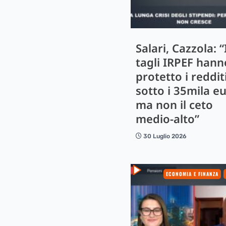
Salari, Cazzola: “
tagli IRPEF hann
protetto i reddit
sotto i 35mila eu
ma non il ceto
medio-alto”
30 Luglio 2026
ECONOMIA E FINANZA