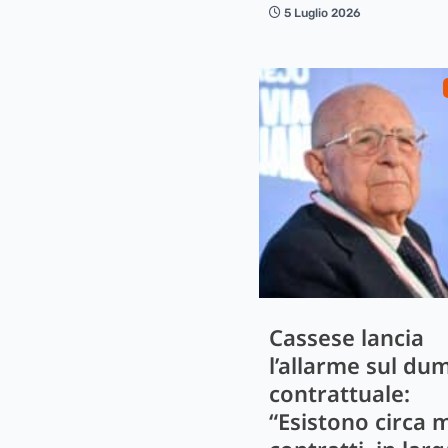
5 Luglio 2026
Cassese lancia
l’allarme sul du
contrattuale:
“Esistono circa m