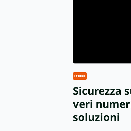
LAVORO
Sicurezza su
veri numeri
soluzioni