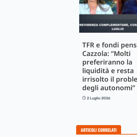
TFR e fondi pens
Cazzola: “Molti
preferiranno la
liquidità e resta
irrisolto il prob
degli autonomi”
2 Luglio 2026
ARTICOLI CORRELATI