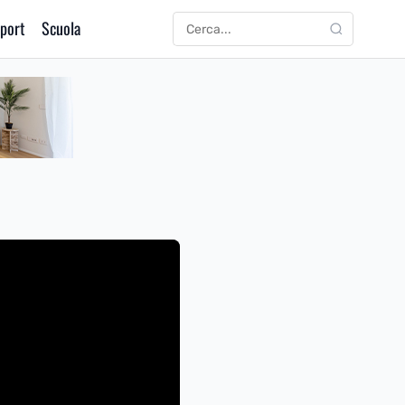
port
Scuola
CERCA
Cerca: