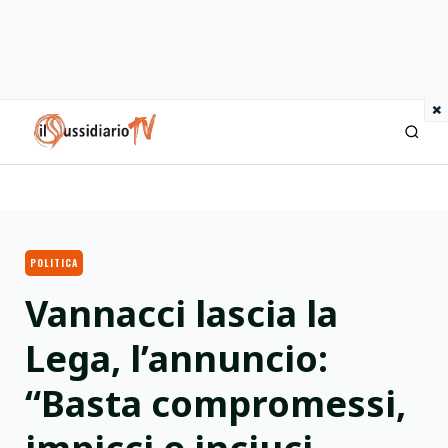
×
IlSussidiario TV
POLITICA
Vannacci lascia la
Lega, l’annuncio:
“Basta compromessi,