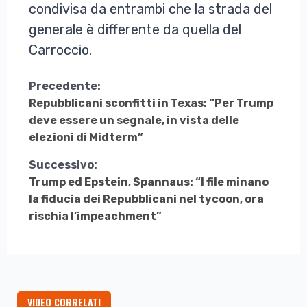
condivisa da entrambi che la strada del
generale è differente da quella del
Carroccio.
Continua
Precedente:
Repubblicani sconfitti in Texas: “Per Trump
a
deve essere un segnale, in vista delle
Leggere
elezioni di Midterm”
Successivo:
Trump ed Epstein, Spannaus: “I file minano
la fiducia dei Repubblicani nel tycoon, ora
rischia l’impeachment”
VIDEO CORRELATI