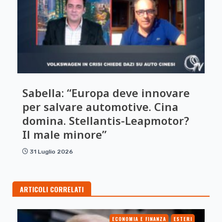
Sabella: “Europa deve innovare
per salvare automotive. Cina
domina. Stellantis-Leapmotor?
Il male minore”
31 Luglio 2026
ARTICOLI CORRELATI
ECONOMIA E FINANZA
ESTERI