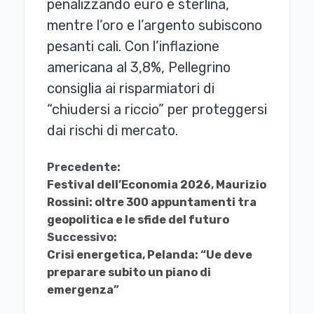
penalizzando euro e sterlina,
mentre l’oro e l’argento subiscono
pesanti cali. Con l’inflazione
americana al 3,8%, Pellegrino
consiglia ai risparmiatori di
“chiudersi a riccio” per proteggersi
dai rischi di mercato.
Continua
Precedente:
Festival dell’Economia 2026, Maurizio
a
Rossini: oltre 300 appuntamenti tra
Leggere
geopolitica e le sfide del futuro
Successivo:
Crisi energetica, Pelanda: “Ue deve
preparare subito un piano di
emergenza”