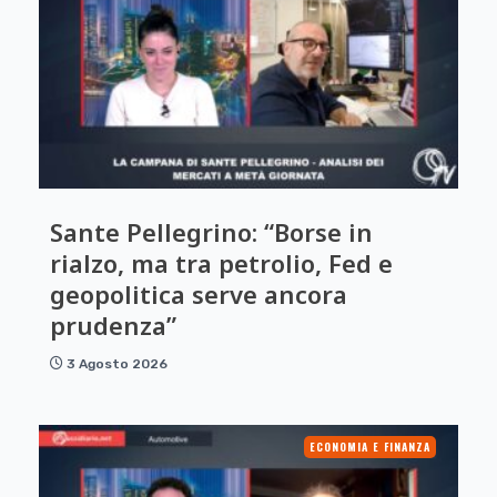
Sante Pellegrino: “Borse in
rialzo, ma tra petrolio, Fed e
geopolitica serve ancora
prudenza”
3 Agosto 2026
ECONOMIA E FINANZA