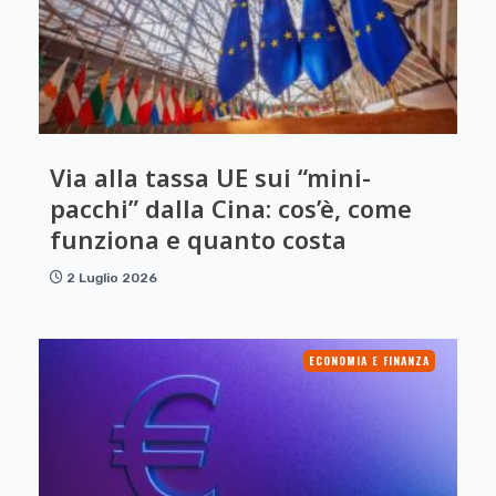
Via alla tassa UE sui “mini-
pacchi” dalla Cina: cos’è, come
funziona e quanto costa
2 Luglio 2026
ECONOMIA E FINANZA