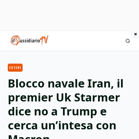
×
IlSussidiario TV
ESTERI
Blocco navale Iran, il
premier Uk Starmer
dice no a Trump e
cerca un’intesa con