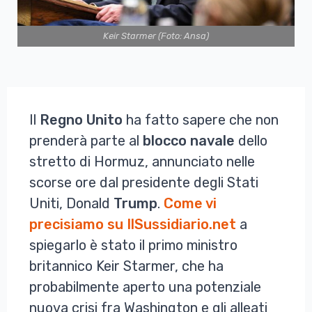
Keir Starmer (Foto: Ansa)
Il
Regno Unito
ha fatto sapere che non
prenderà parte al
blocco navale
dello
stretto di Hormuz, annunciato nelle
scorse ore dal presidente degli Stati
Uniti, Donald
Trump
.
Come vi
precisiamo su IlSussidiario.net
a
spiegarlo è stato il primo ministro
britannico Keir Starmer, che ha
probabilmente aperto una potenziale
nuova crisi fra Washington e gli alleati