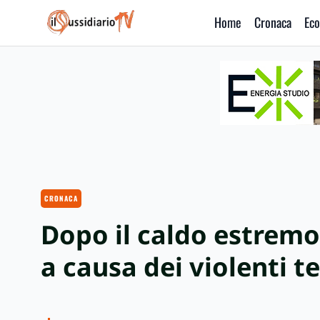
Home
Cronaca
Eco
IlSussidiario TV
CRONACA
Dopo il caldo estremo,
a causa dei violenti t