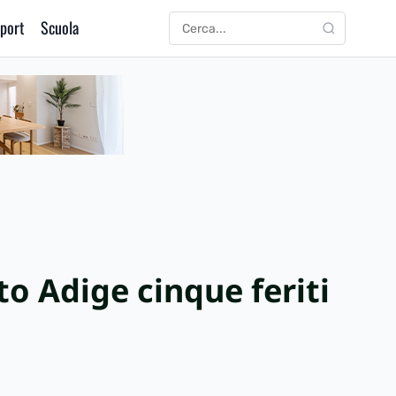
port
Scuola
CERCA
Cerca:
to Adige cinque feriti