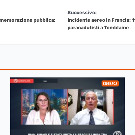
Successivo:
commemorazione pubblica:
Incidente aereo in Francia: 1
paracadutisti a Tomblaine
CRONACA