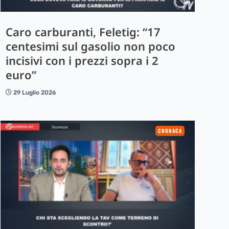
Caro carburanti, Feletig: “17
centesimi sul gasolio non poco
incisivi con i prezzi sopra i 2
euro”
29 Luglio 2026
CRONACA