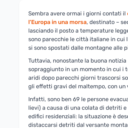
Sembra avere ormai i giorni contati il
l’Europa in una morsa
, destinato – se
lasciando il posto a temperature legger
sono parecchie le città italiane in cui
si sono spostati dalle montagne alle p
Tuttavia, nonostante la buona notizia 
sopraggiunto in un momento in cui i 
aridi dopo parecchi giorni trascorsi so
gli effetti gravi del maltempo, con un
Infatti, sono ben 69 le persone evacu
lievi) a causa di una colata di detri
edifici residenziali: la situazione è 
distaccarsi detriti dal versante mont