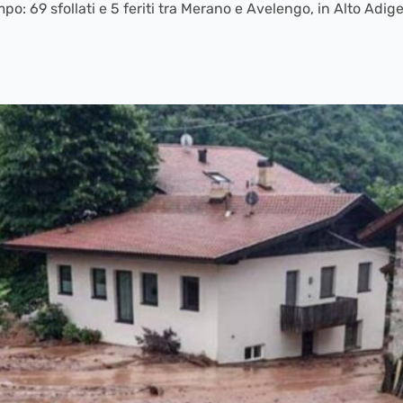
po: 69 sfollati e 5 feriti tra Merano e Avelengo, in Alto Adige