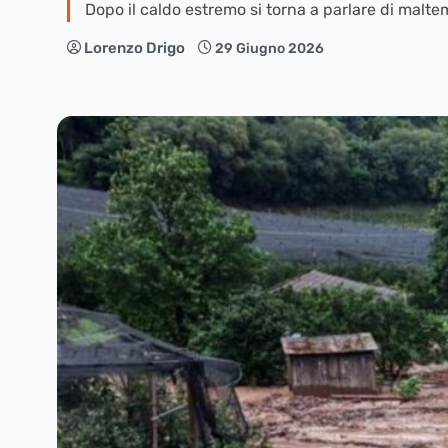
Dopo il caldo estremo si torna a parlare di maltem
Lorenzo Drigo
29 Giugno 2026