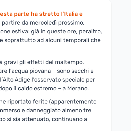
sta parte ha stretto l’Italia e
 a partire da mercoledì prossimo,
one estiva: già in queste ore, peraltro,
zie soprattutto ad alcuni temporali che
 gravi gli effetti del maltempo,
re l’acqua piovana – sono secchi e
l’Alto Adige l’osservato speciale per
 dopo il caldo estremo – a Merano.
che riportato ferite (apparentemente
 sommerso e danneggiato almeno tre
mpo si sia attenuato, continuano a