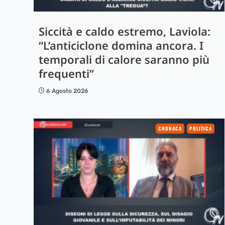
Siccità e caldo estremo, Laviola:
“L’anticiclone domina ancora. I
temporali di calore saranno più
frequenti”
6 Agosto 2026
CRONACA
POLITICA