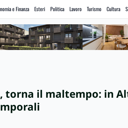
nomia e Finanza
Esteri
Politica
Lavoro
Turismo
Cultura
S
 torna il maltempo: in Al
emporali