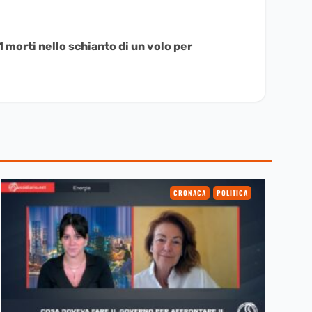
1 morti nello schianto di un volo per
CRONACA
POLITICA