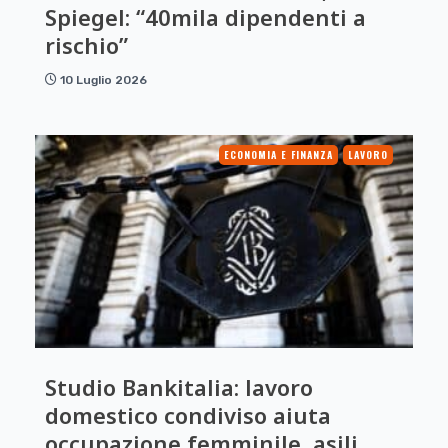
Spiegel: “40mila dipendenti a
rischio”
10 Luglio 2026
ECONOMIA E FINANZA
LAVORO
Studio Bankitalia: lavoro
domestico condiviso aiuta
occupazione femminile, asili