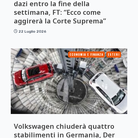
dazi entro la fine della
settimana, FT: “Ecco come
aggirerà la Corte Suprema”
22 Luglio 2026
ECONOMIA E FINANZA
ESTERI
Volkswagen chiuderà quattro
stabilimenti in Germania, Der