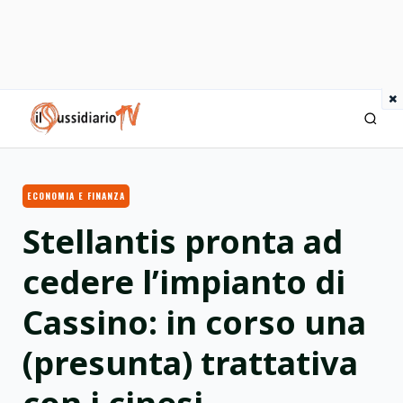
×
IlSussidiario TV
ECONOMIA E FINANZA
Stellantis pronta ad
cedere l’impianto di
Cassino: in corso una
(presunta) trattativa