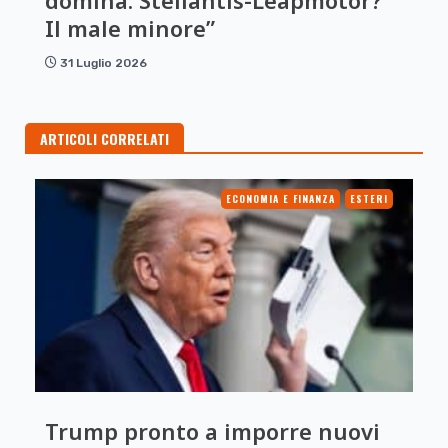
domina. Stellantis-Leapmotor?
Il male minore”
31 Luglio 2026
ARTICOLI CORRELATI
ECONOMIA E FINANZA
ESTERI
Trump pronto a imporre nuovi