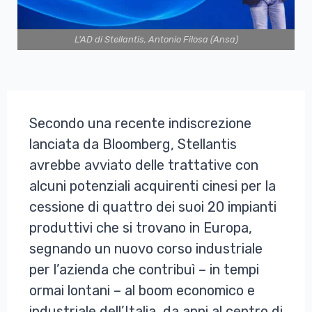
L'AD di Stellantis, Antonio Filosa (Ansa)
Secondo una recente indiscrezione
lanciata da Bloomberg, Stellantis
avrebbe avviato delle trattative con
alcuni potenziali acquirenti cinesi per la
cessione di quattro dei suoi 20 impianti
produttivi che si trovano in Europa,
segnando un nuovo corso industriale
per l’azienda che contribuì – in tempi
ormai lontani – al boom economico e
industriale dell’Italia, da anni al centro di