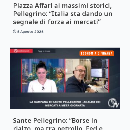
Piazza Affari ai massimi storici,
Pellegrino: “Italia sta dando un
segnale di forza ai mercati”
5 Agosto 2026
ECONOMIA E FINANZA
Sante Pellegrino: “Borse in
rialzo, ma tra petrolio, Fed e