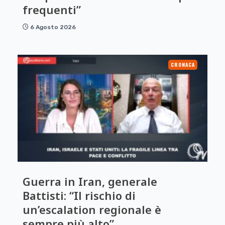
frequenti”
6 Agosto 2026
CRONACA
Guerra in Iran, generale
Battisti: “Il rischio di
un’escalation regionale è
sempre più alto”