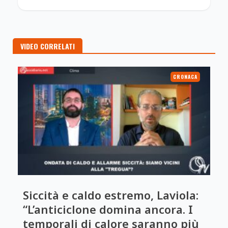
VIDEO CORRELATI
CRONACA
Siccità e caldo estremo, Laviola:
“L’anticiclone domina ancora. I
temporali di calore saranno più