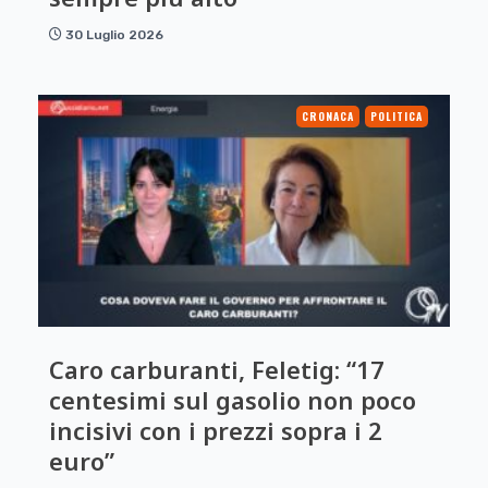
30 Luglio 2026
CRONACA
POLITICA
Caro carburanti, Feletig: “17
centesimi sul gasolio non poco
incisivi con i prezzi sopra i 2
euro”