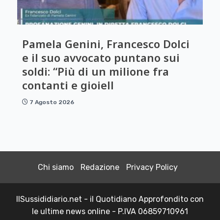
Pamela Genini, Francesco Dolci
e il suo avvocato puntano sui
soldi: “Più di un milione fra
contanti e gioiell
7 Agosto 2026
Chi siamo
Redazione
Privacy Policy
IlSussididiario.net - il Quotidiano Approfondito con
le ultime news online - P.IVA 06859710961