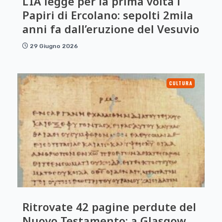
L’IA legge per la prima volta i
Papiri di Ercolano: sepolti 2mila
anni fa dall’eruzione del Vesuvio
29 Giugno 2026
CULTURA
Ritrovate 42 pagine perdute del
Nuovo Testamento: a Glasgow