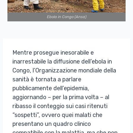
Ebola in Congo (Ansa)
Mentre prosegue inesorabile e
inarrestabile la diffusione dell’ebola in
Congo, l’Organizzazione mondiale della
sanità è tornata a parlare
pubblicamente dell’epidemia,
aggiornando – per la prima volta – al
ribasso il conteggio sui casi ritenuti
“sospetti”, ovvero quei malati che
presentano un quadro clinico
compatibile con la malattia, ma che non