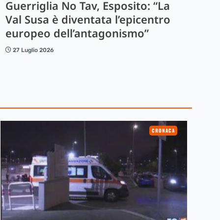
Guerriglia No Tav, Esposito: “La
Val Susa è diventata l’epicentro
europeo dell’antagonismo”
27 Luglio 2026
CRONACA