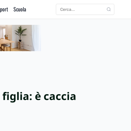
port
Scuola
CERCA
Cerca:
iglia: è caccia