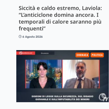
Siccità e caldo estremo, Laviola:
“L’anticiclone domina ancora. I
temporali di calore saranno più
frequenti”
6 Agosto 2026
CRONACA
POLITICA