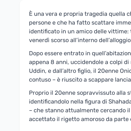
È una vera e propria tragedia quella che
persone e che ha fatto scattare immed
identificato in un amico delle vittime:
venerdì scorso all’interno dell’alloggio
Dopo essere entrato in quell’abitazione
appena 8 anni, uccidendole a colpi di 
Uddin, e dall’altro figlio, il 20enne O
contuso – è riuscito a scappare lancia
Proprio il 20enne sopravvissuto alla st
identificandolo nella figura di Shahada
– che stanno attualmente cercando il 
accettato il rigetto amoroso da parte