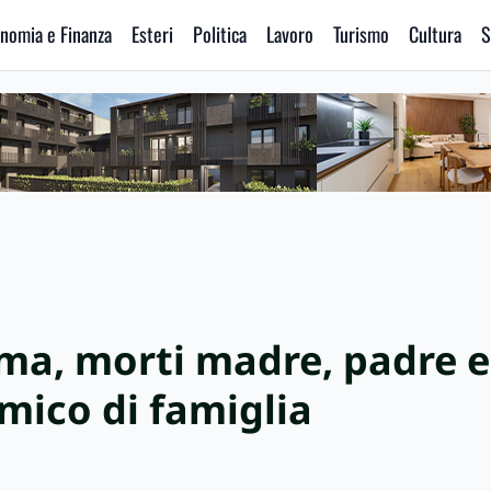
nomia e Finanza
Esteri
Politica
Lavoro
Turismo
Cultura
S
ma, morti madre, padre e f
amico di famiglia