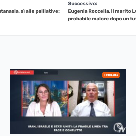
Successivo:
nasia, sì alle palliative:
Eugenia Roccella, il marito L
probabile malore dopo un tu
CRONACA