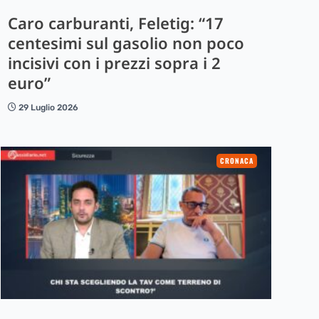
Caro carburanti, Feletig: “17
centesimi sul gasolio non poco
incisivi con i prezzi sopra i 2
euro”
29 Luglio 2026
CRONACA