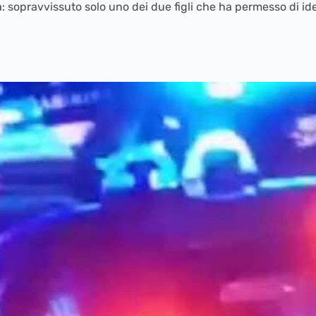
 sopravvissuto solo uno dei due figli che ha permesso di ident