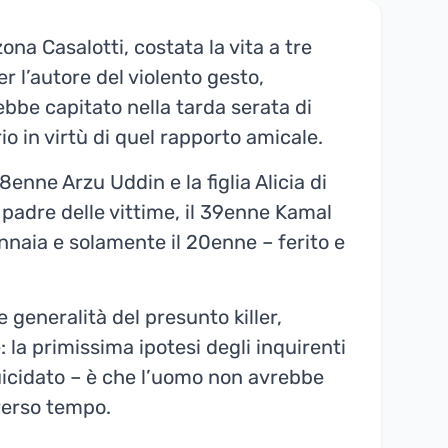
 zona Casalotti, costata la vita a tre
 l’autore del violento gesto,
ebbe capitato nella tarda serata di
rio in virtù di quel rapporto amicale.
8enne Arzu Uddin e la figlia Alicia di
 padre delle vittime, il 39enne Kamal
annaia e solamente il 20enne – ferito e
e generalità del presunto killer,
 la primissima ipotesi degli inquirenti
uicidato – è che l’uomo non avrebbe
verso tempo.