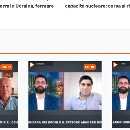
guerra in Ucraina, fermare
capacità nucleare: corsa al r
ESTERI
ESTERI