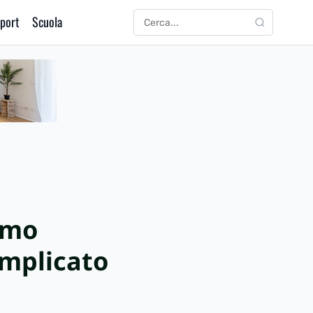
port
Scuola
CERCA
Cerca:
amo
omplicato