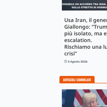
Usa Iran, il gene
Giallongo: “Tru
più isolato, ma e
escalation.
Rischiamo una l
crisi”
5 Agosto 2026
ARTICOLI CORRELATI