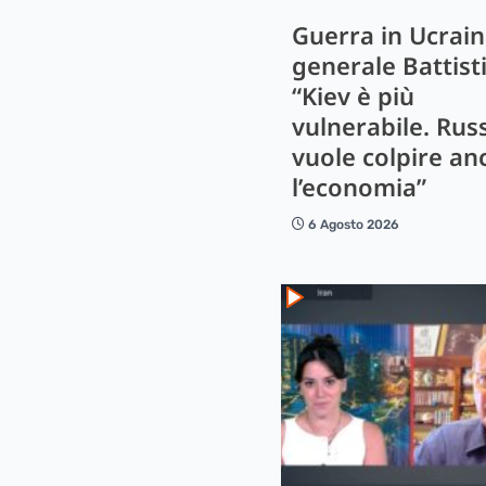
Guerra in Ucrain
generale Battisti
“Kiev è più
vulnerabile. Rus
vuole colpire an
l’economia”
6 Agosto 2026