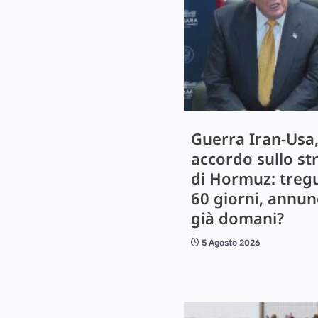
Guerra Iran-Usa
accordo sullo st
di Hormuz: treg
60 giorni, annun
già domani?
5 Agosto 2026