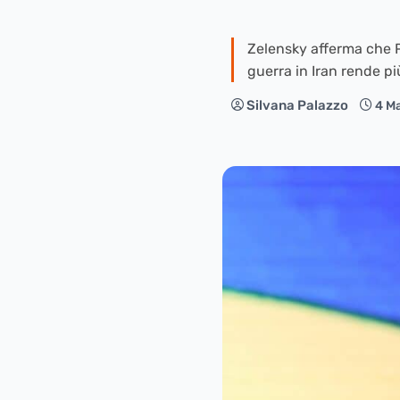
Zelensky afferma che Pu
guerra in Iran rende pi
Silvana Palazzo
4 M