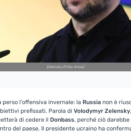
Zelensky (Foto: Ansa)
 perso l’offensiva invernale: la
Russia
non è riusc
iettivi prefissati. Parola di
Volodymyr Zelensky
etterà di cedere il
Donbass
, perché ciò darebbe
centro del paese. Il presidente ucraino ha confer