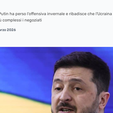
tin ha perso l'offensiva invernale e ribadisce che l'Ucraina 
ù complessi i negoziati
arzo 2026