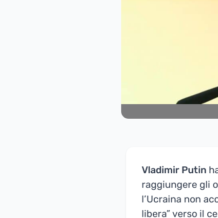
Vladimir Putin
ha
raggiungere gli ob
l’Ucraina non acc
libera” verso il 