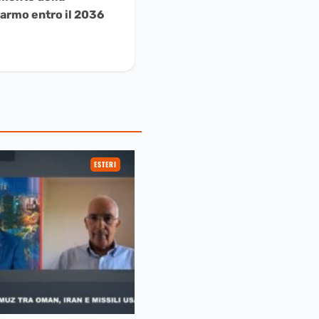
iarmo entro il 2036
ESTERI