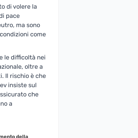
o di volere la
 di pace
neutro, ma sono
e condizioni come
le difficoltà nei
zionale, oltre a
 Il rischio è che
ev insiste sul
 assicurato che
ino a
mento della