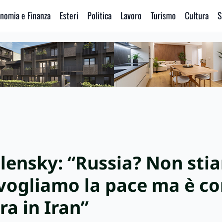
nomia e Finanza
Esteri
Politica
Lavoro
Turismo
Cultura
S
elensky: “Russia? Non sti
vogliamo la pace ma è c
ra in Iran”