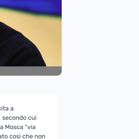
ita a
, secondo cui
 a Mosca “via
mato così che non