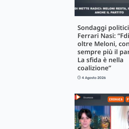
Sondaggi politici
Ferrari Nasi: “Fd
oltre Meloni, co
sempre più il par
La sfida è nella
coalizione”
4 Agosto 2026
CRONACA
P