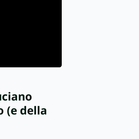
Luciano
o (e della