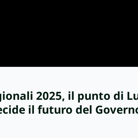
gionali 2025, il punto di 
decide il futuro del Govern