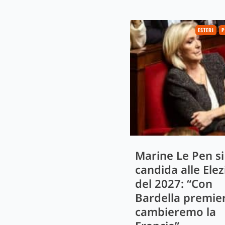
ESTERI
P
Marine Le Pen si
candida alle Elez
del 2027: “Con
Bardella premie
cambieremo la