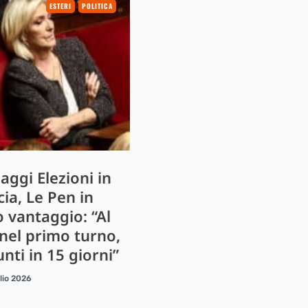
ESTERI
POLITICA
aggi Elezioni in
ia, Le Pen in
o vantaggio: “Al
nel primo turno,
nti in 15 giorni”
lio 2026