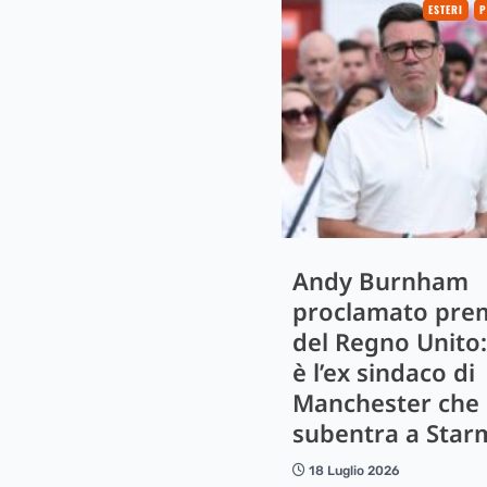
ESTERI
P
Andy Burnham
proclamato pre
del Regno Unito:
è l’ex sindaco di
Manchester che
subentra a Star
18 Luglio 2026