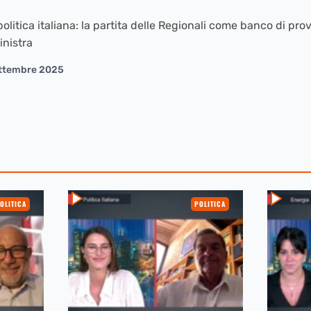
a politica italiana: la partita delle Regionali come banco di pro
inistra
ttembre 2025
OLITICA
POLITICA