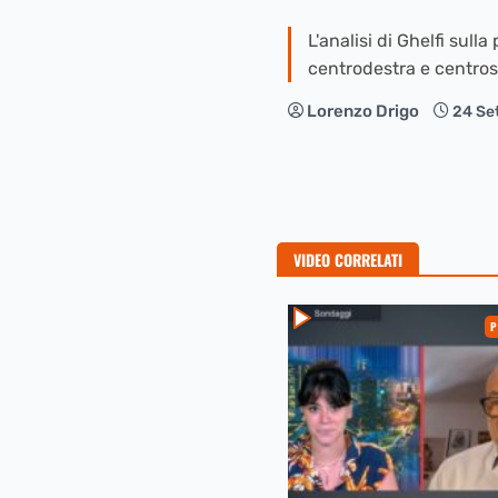
L'analisi di Ghelfi sull
centrodestra e centros
Lorenzo Drigo
24 Se
VIDEO CORRELATI
P