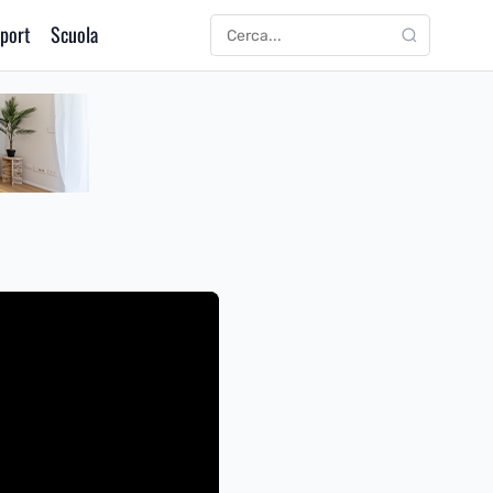
port
Scuola
CERCA
Cerca: