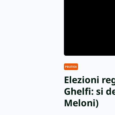
POLITICA
Elezioni re
Ghelfi: si 
Meloni)